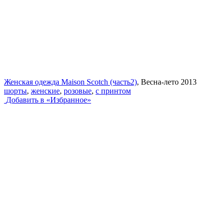
Женская одежда Maison Scotch (часть2)
, Весна-лето 2013
шорты
,
женские
,
розовые
,
с принтом
Добавить в «Избранное»