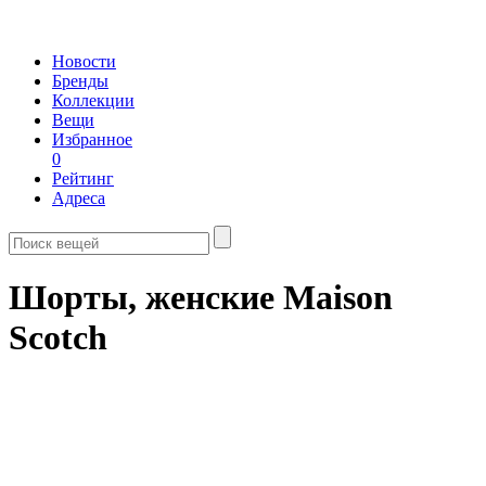
Новости
Бренды
Коллекции
Вещи
Избранное
0
Рейтинг
Адреса
Шорты, женские Maison
Scotch