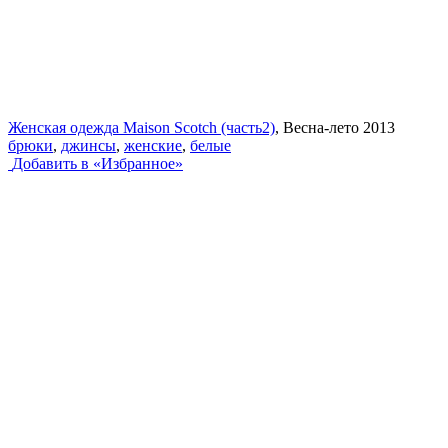
Женская одежда Maison Scotch (часть2)
, Весна-лето 2013
брюки
,
джинсы
,
женские
,
белые
Добавить в «Избранное»