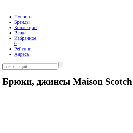
Новости
Бренды
Коллекции
Вещи
Избранное
0
Рейтинг
Адреса
Брюки, джинсы Maison Scotch