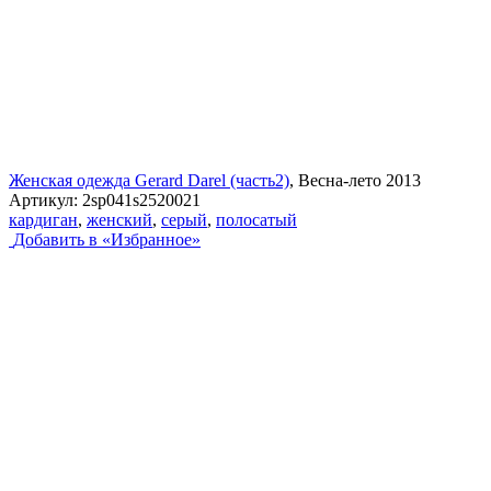
Женская одежда Gerard Darel (часть2)
, Весна-лето 2013
Артикул:
2sp041s2520021
кардиган
,
женский
,
серый
,
полосатый
Добавить в «Избранное»