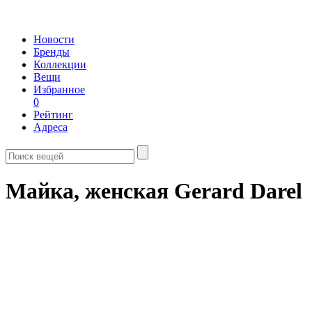
Новости
Бренды
Коллекции
Вещи
Избранное
0
Рейтинг
Адреса
Майка, женская Gerard Darel