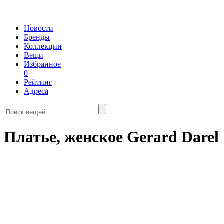
Новости
Бренды
Коллекции
Вещи
Избранное
0
Рейтинг
Адреса
Платье, женское Gerard Darel