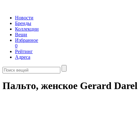
Новости
Бренды
Коллекции
Вещи
Избранное
0
Рейтинг
Адреса
Пальто, женское Gerard Darel