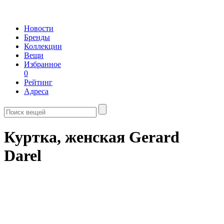
Новости
Бренды
Коллекции
Вещи
Избранное
0
Рейтинг
Адреса
Куртка, женская Gerard
Darel