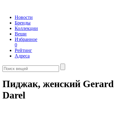
Новости
Бренды
Коллекции
Вещи
Избранное
0
Рейтинг
Адреса
Пиджак, женский Gerard
Darel