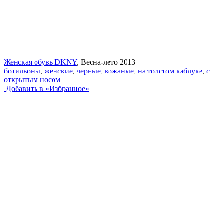
Женская обувь DKNY
, Весна-лето 2013
ботильоны
,
женские
,
черные
,
кожаные
,
на толстом каблуке
,
с
открытым носом
Добавить в «Избранное»