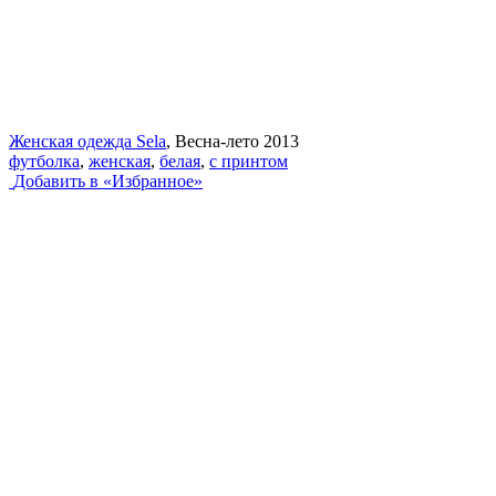
Женская одежда Sela
, Весна-лето 2013
футболка
,
женская
,
белая
,
с принтом
Добавить в «Избранное»