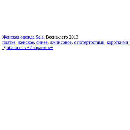
Женская одежда Sela
, Весна-лето 2013
платье
,
женское
,
синее
,
джинсовое
,
с потертостями
,
короткими 
Добавить в «Избранное»