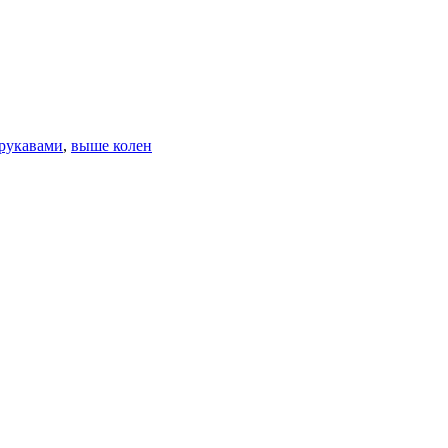
рукавами
,
выше колен