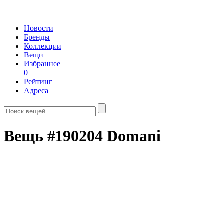
Новости
Бренды
Коллекции
Вещи
Избранное
0
Рейтинг
Адреса
Вещь #190204 Domani