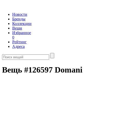
Новости
Бренды
Коллекции
Вещи
Избранное
0
Рейтинг
Адреса
Вещь #126597 Domani