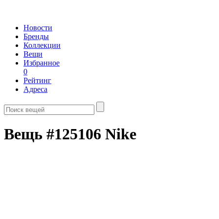
Новости
Бренды
Коллекции
Вещи
Избранное
0
Рейтинг
Адреса
Вещь #125106 Nike