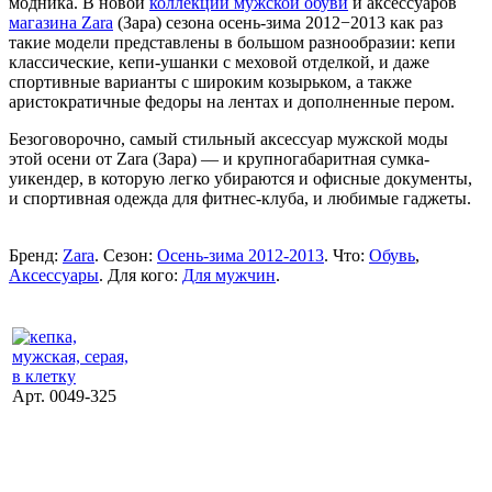
модника. В новой
коллекции мужской обуви
и аксессуаров
магазина Zara
(Зара) сезона осень-зима 2012−2013 как раз
такие модели представлены в большом разнообразии: кепи
классические, кепи-ушанки с меховой отделкой, и даже
спортивные варианты с широким козырьком, а также
аристократичные федоры на лентах и дополненные пером.
Безоговорочно, самый стильный аксессуар мужской моды
этой осени от Zara (Зара) — и крупногабаритная сумка-
уикендер, в которую легко убираются и офисные документы,
и спортивная одежда для фитнес-клуба, и любимые гаджеты.
Бренд:
Zara
. Сезон:
Осень-зима 2012-2013
. Что:
Обувь
,
Аксессуары
. Для кого:
Для мужчин
.
Арт. 0049-325