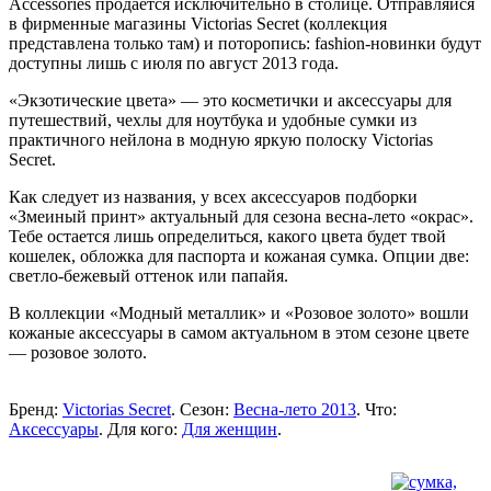
Accessories продается исключительно в столице. Отправляйся
в фирменные магазины Victorias Secret (коллекция
представлена только там) и поторопись: fashion-новинки будут
доступны лишь с июля по август 2013 года.
«Экзотические цвета» — это косметички и аксессуары для
путешествий, чехлы для ноутбука и удобные сумки из
практичного нейлона в модную яркую полоску Victorias
Secret.
Как следует из названия, у всех аксессуаров подборки
«Змеиный принт» актуальный для сезона весна-лето «окрас».
Тебе остается лишь определиться, какого цвета будет твой
кошелек, обложка для паспорта и кожаная сумка. Опции две:
светло-бежевый оттенок или папайя.
В коллекции «Модный металлик» и «Розовое золото» вошли
кожаные аксессуары в самом актуальном в этом сезоне цвете
— розовое золото.
Бренд:
Victorias Secret
. Сезон:
Весна-лето 2013
. Что:
Аксессуары
. Для кого:
Для женщин
.