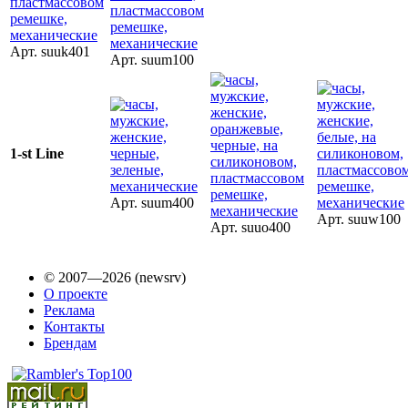
Арт. suuk401
Арт. suum100
1-st Line
Арт. suum400
Арт. suuw100
Арт. suuo400
© 2007—2026 (newsrv)
О проекте
Реклама
Контакты
Брендам