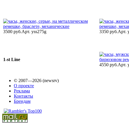
3500 руб.
Арт. yss275g
3350 руб.
Арт. 
1-st Line
4550 руб.
Арт. 
© 2007—2026 (newsrv)
О проекте
Реклама
Контакты
Брендам