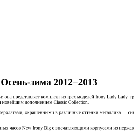
,
Осень-зима 2012−2013
: она представляет комплект из трех моделей Irony Lady Lady, т
 новейшим дополнением Classic Collection.
ферблатами, окрашенными в различные оттенки металлика — син
ивных часов New Irony Big с впечатляющими корпусами из нер