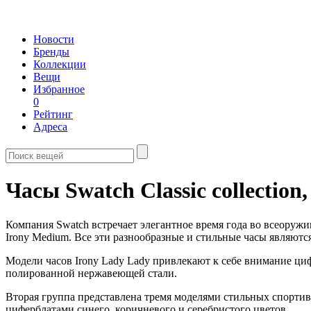
Новости
Бренды
Коллекции
Вещи
Избранное
0
Рейтинг
Адреса
Часы Swatch Classic collection
Компания Swatch встречает элегантное время года во всеоружии
Irony Medium. Все эти разнообразные и стильные часы являются
Модели часов Irony Lady Lady привлекают к себе внимание ци
полированной нержавеющей стали.
Вторая группа представлена тремя моделями стильных спорт
циферблатами синего, коричневого и серебристого цветов.