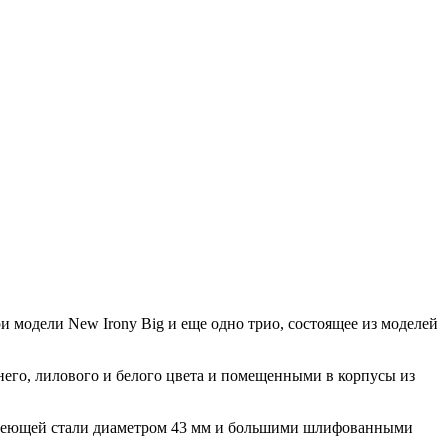
ри модели New Irony Big и еще одно трио, состоящее из моделей
его, лилового и белого цвета и помещенными в корпусы из
жавеющей стали диаметром 43 мм и большими шлифованными