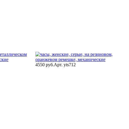
4550 руб.
Арт. yts712