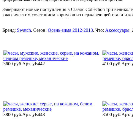
Завершают новые поступления в Classic Collection три велико
классическим сочетанием корпусов из нержавеющей стали и ко
Бренд:
Swatch
. Сезон:
Осень-зима 2012-2013
. Что:
Аксессуары
.
3600 руб.
Арт. yls442
4100 руб.
Арт. 
3800 руб.
Арт. yls448
3500 руб.
Арт. 