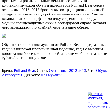
принтами и рок-н-ролльные металлические ремни —
коллекция мужской обуви и аксессуаров Pull and Bear сезона
осень-зима 2012−2013 бросает вызов традиционной осенней
хандре и наполняет гардероб позитивным настроем. Уютные
вязаные шапки и шарфы в косичку согреют в непогоду, а
модные солнцезащитные очки в леопардовой оправе заставят
лето задержаться, по крайней мере, в вашем образе.
Обувные новинки для мужчин от Pull and Bear — фирменные
кеды на широкой прорезиненной подошве, кеды с высоким
воротом для более холодных дней, а также удобные замшевые
туфли-броги на шнуровке.
Бренд:
Pull and Bear
. Сезон:
Осень-зима 2012-2013
. Что:
Обувь
,
Аксессуары
. Для кого:
Для мужчин
.