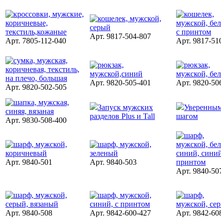
Арт. 9817-504-807
Арт. 7805-112-040
Арт. 9817-51
Арт. 9820-505-401
Арт. 9820-50
Арт. 9820-502-505
Запуск мужских
Уверенны
разделов Plus и Tall
шагом
Арт. 9830-508-400
Арт. 9840-501
Арт. 9840-503
Арт. 9840-50
Арт. 9840-508
Арт. 9842-600-427
Арт. 9842-60