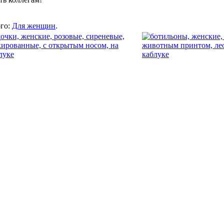
ого:
Для женщин
.