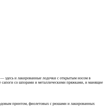
 — здесь и лакированные лодочки с открытым носом в
е сапоги со шпорами и металлическими пряжками, и манящие
пардовым принтом, фиолетовых с рюшами и лакированных