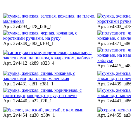
Арт. 2v4293_at78_f2f6_1
Арт. 2v4303_at7
Арт. 2v4349_at82_k103_1
Арт. 2v4371_at8
Арт. 2v4412_ak89_s323_4
Арт. 2v4415_a4
Арт. 2v4431_at81_c381_1
Арт. 2v4439_at8
Арт. 2v4440_au22_f2fi_1
Арт. 2v4441_at8
Арт. 2v4454_au30_x38v_1
Арт. 2v4455_au