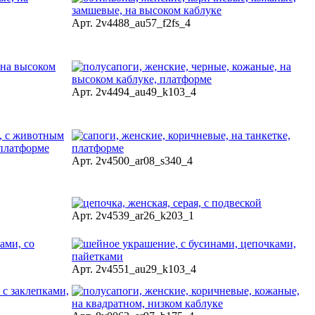
Арт. 2v4488_au57_f2fs_4
Арт. 2v4494_au49_k103_4
Арт. 2v4500_ar08_s340_4
Арт. 2v4539_ar26_k203_1
Арт. 2v4551_au29_k103_4