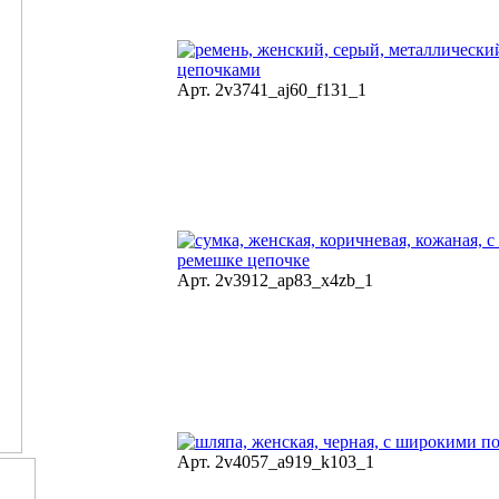
Арт. 2v3741_aj60_f131_1
Арт. 2v3912_ap83_x4zb_1
Арт. 2v4057_a919_k103_1