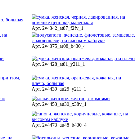
Арт. 2v4342_at87_f2fv_1
Арт. 2v4375_ar08_b430_4
Арт. 2v4428_at81_y211_1
Арт. 2v4439_au25_y211_1
Арт. 2v4453_au30_x38v_1
Арт. 2v4473_au48_b430_4