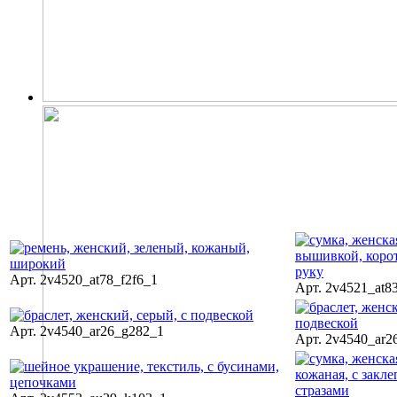
Арт. 2v4520_at78_f2f6_1
Арт. 2v4521_at8
Арт. 2v4540_ar26_g282_1
Арт. 2v4540_ar2