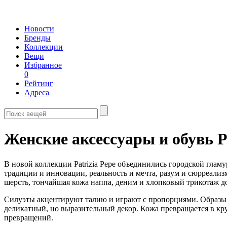
Новости
Бренды
Коллекции
Вещи
Избранное
0
Рейтинг
Адреса
Женские аксессуары и обувь Pa
В новой коллекции Patrizia Pepe объединились городской глам
традиции и инновации, реальность и мечта, разум и сюрреализ
шерсть, тончайшая кожа наппа, деним и хлопковый трикотаж 
Силуэты акцентируют талию и играют с пропорциями. Образы о
деликатный, но выразительный декор. Кожа превращается в кр
превращений.