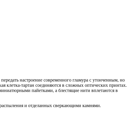
ы передать настроение современного гламура с утонченным, но
кая клетка-тартан соединяются в сложных оптических принтах.
 миниатюрными пайетками, а блестящие нити вплетаются в
м распыления и отделанных сверкающими камнями.