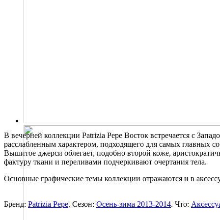
В вечерней коллекции Patrizia Pepe Восток встречается с Запа
расслабленным характером, подходящего для самых главных соб
Вышитое джерси облегает, подобно второй коже, аристократи
фактуру ткани и переливами подчеркивают очертания тела.
Основные графические темы коллекции отражаются и в аксес
Бренд:
Patrizia Pepe
. Сезон:
Осень-зима 2013-2014
. Что:
Аксессу