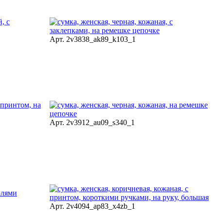
Арт. 2v3838_ak89_k103_1
Арт. 2v3912_au09_s340_1
Арт. 2v4094_ap83_x4zb_1