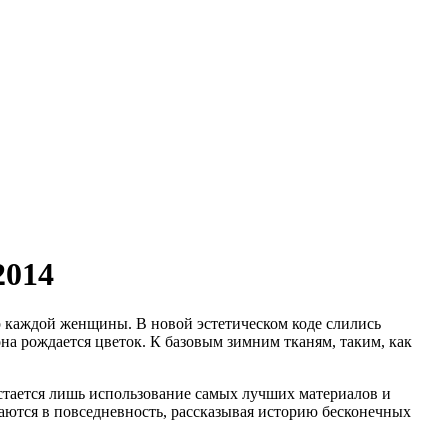
2014
ер каждой женщины. В новой эстетическом коде слились
на рождается цветок. К базовым зимним тканям, таким, как
стается лишь использование самых лучших материалов и
таются в повседневность, рассказывая историю бесконечных