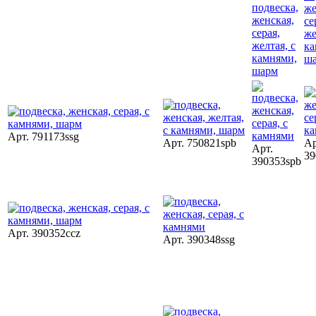
Арт. 791173ssg
Арт. 750821spb
Ар
Арт.
39
390353spb
Арт. 390352ccz
Арт. 390348ssg