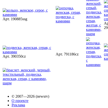
Арт. 190885ssg
Ар
29
Арт. 791186cz
Арт. 390350cz
© 2007—2026 (newsrv)
О проекте
Реклама