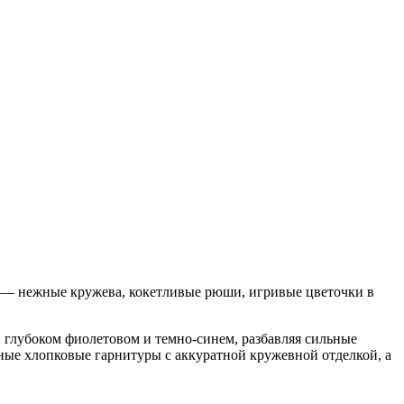
и — нежные кружева, кокетливые рюши, игривые цветочки в
 глубоком фиолетовом и темно-синем, разбавляя сильные
ые хлопковые гарнитуры с аккуратной кружевной отделкой, а