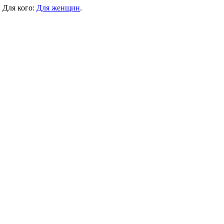
. Для кого:
Для женщин
.