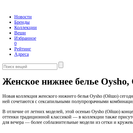
Новости
Бренды
Коллекции
Вещи
Избранное
0
Рейтинг
Адреса
Женское нижнее белье Oysho,
Новая коллекция женского нижнего белья Oysho (Ойшо) сегод
ней сочетаются с сексапильными полупрозрачными комбинациям
В отличие от летних моделей, этой осенью Oysho (Ойшо) конц
оттенки традиционной классикой — в коллекции также присут
для вечера — более соблазнительные модели из сетки и кружев