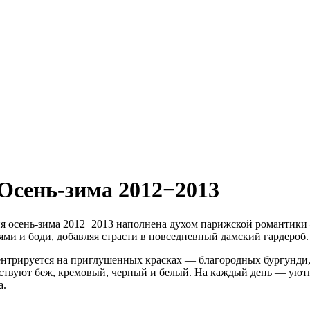
Осень-зима 2012−2013
ня осень-зима 2012−2013 наполнена духом парижской романтик
и и боди, добавляя страсти в повседневный дамский гардероб.
ентрируется на приглушенных красках — благородных бургунди,
ствуют беж, кремовый, черный и белый. На каждый день — уютн
а.