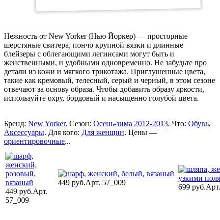
Нежность от New Yorker (Нью Йоркер) — просторные
шерстяные свитера, пончо крупной вязки и длинные
блейзеры с облегающими легинсами могут быть и
женственными, и удобными одновременно. Не забудьте про
детали из кожи и мягкого трикотажа. Приглушенные цвета,
такие как кремовый, телесный, серый и черный, в этом сезоне
отвечают за основу образа. Чтобы добавить образу яркости,
используйте охру, бордовый и насыщенно голубой цвета.
Бренд:
New Yorker
. Сезон:
Осень-зима 2012-2013
. Что:
Обувь
,
Аксессуары
. Для кого:
Для женщин
. Цены —
ориентировочные
...
449 руб.
Арт. 57_009
699 руб.
Арт
449 руб.
Арт.
57_009