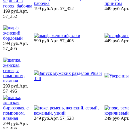
199 руб.
Арт. 57_352
449 руб.
Арт
199 руб.
Арт.
57_352
599 руб.
Арт. 57_405
449 руб.
Арт
599 руб.
Арт.
57_405
Запуск мужских разделов Plus и
Уверенны
Tall
299 руб.
Арт.
57_495
249 руб.
Арт. 57_528
249 руб.
Арт
299 руб.
Арт.
57_495