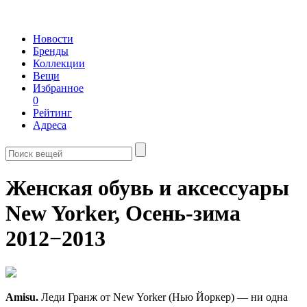
Новости
Бренды
Коллекции
Вещи
Избранное
0
Рейтинг
Адреса
Женская обувь и аксессуары
New Yorker,
Осень-зима
2012−2013
Amisu.
Леди Гранж от New Yorker (Нью Йоркер) — ни одна