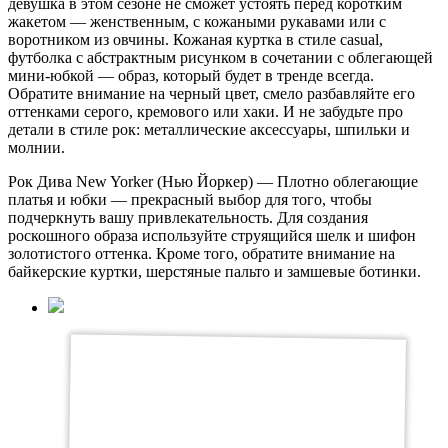
девушка в этом сезоне не сможет устоять перед коротким
жакетом — женственным, с кожаными рукавами или с
воротником из овчины. Кожаная куртка в стиле casual,
футболка с абстрактным рисунком в сочетании с облегающей
мини-юбкой — образ, который будет в тренде всегда.
Обратите внимание на черный цвет, смело разбавляйте его
оттенками серого, кремового или хаки. И не забудьте про
детали в стиле рок: металлические аксессуары, шпильки и
молнии.
Рок Дива New Yorker (Нью Йоркер) — Плотно облегающие
платья и юбки — прекрасный выбор для того, чтобы
подчеркнуть вашу привлекательность. Для создания
роскошного образа используйте струящийся шелк и шифон
золотистого оттенка. Кроме того, обратите внимание на
байкерские куртки, шерстяные пальто и замшевые ботинки.