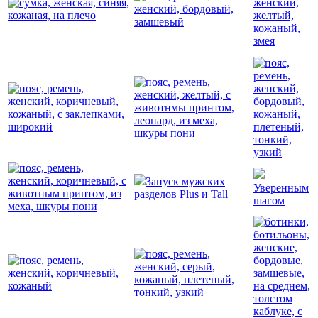
Запуск мужских
Уверенным
разделов Plus и Tall
шагом