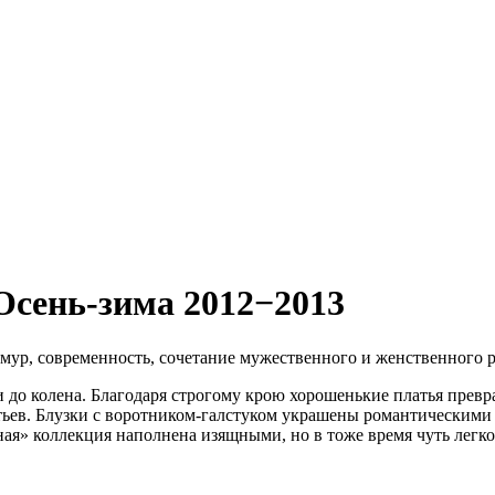
Осень-зима 2012−2013
ур, современность, сочетание мужественного и женственного р
ки до колена. Благодаря строгому крою хорошенькие платья пре
ьев. Блузки с воротником-галстуком украшены романтическими 
ная» коллекция наполнена изящными, но в тоже время чуть лег