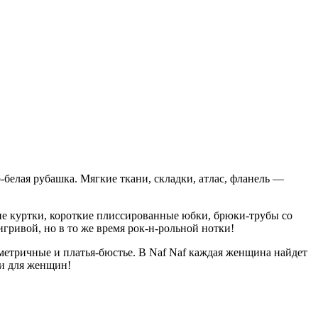
белая рубашка. Мягкие ткани, складки, атлас, фланель —
ие куртки, короткие плиссированные юбки, брюки-трубы со
ривой, но в то же время рок-н-рольной нотки!
метричные и платья-бюстье. В Naf Naf каждая женщина найдет
ми для женщин!