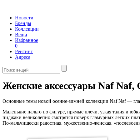
Новости
Бренды
Коллекции
Вещи
Избранное
0
Рейтинг
Адреса
Женские аксессуары Naf Naf,
Основные темы новой осенне-зимней коллекции Naf Naf — глам
Маленькие пальто по фигуре, прямые плечи, узкая талия и юб
пиджаки великолепно смотрятся поверх гламурных легких плат
По-мальчишески радостная, мужественно-женская, «послевоен