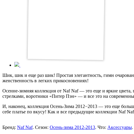
Шик, шик и еще раз шик! Простая элегантность, гимн очарован
женственность в легких прикосновениях!
Осенне-зимняя коллекция от Naf Naf — это еще и яркие цвет
стрелками, воротники «Питер Пэн» — и все это на современны
И, наконец, коллекция Осень-Зима 2012−2013 — это еще больш
себе платье по вкусу! Как и все предыдущие коллекции Naf N
Бренд:
Naf Naf
. Сезон:
Осень-зима 2012-2013
. Что:
Аксессуары
.