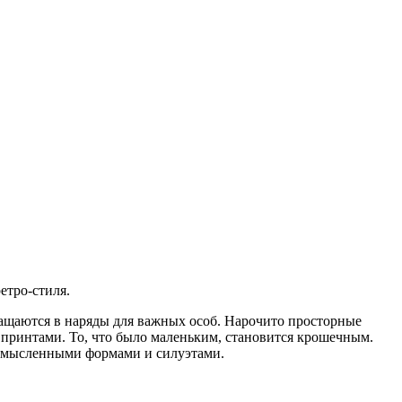
етро-стиля.
вращаются в наряды для важных особ. Нарочито просторные
принтами. То, что было маленьким, становится крошечным.
комысленными формами и силуэтами.