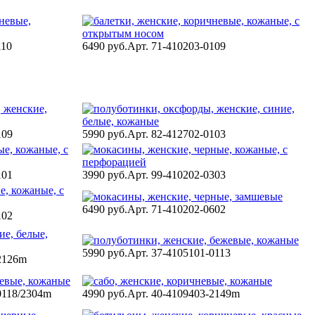
110
6490 руб.
Арт. 71-410203-0109
109
5990 руб.
Арт. 82-412702-0103
101
3990 руб.
Арт. 99-410202-0303
6490 руб.
Арт. 71-410202-0602
102
5990 руб.
Арт. 37-4105101-0113
2126m
0118/2304m
4990 руб.
Арт. 40-4109403-2149m