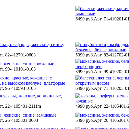
6490 руб.
Арт. 71-410201-0
т. 82-412701-0603
5990 руб.
Арт. 82-412702-0
т. 99-410191-0103
3990 руб.
Арт. 99-410202-0
т. 96-410593-0105
6490 руб.
Арт. 71-410203-0
т. 22-4105401-2111m
4990 руб.
Арт. 22-4105401-
т. 26-4105301-0603
5490 руб.
Арт. 26-4105301-