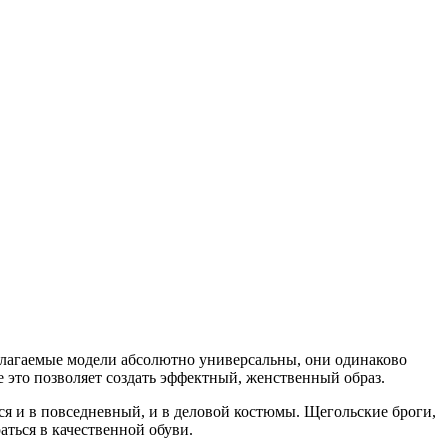
едлагаемые модели абсолютно универсальны, они одинаково
 это позволяет создать эффектный, женственный образ.
ся и в повседневный, и в деловой костюмы. Щегольские броги,
ться в качественной обуви.