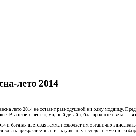
сна-лето 2014
 весна-лето 2014 не оставит равнодушной ни одну модницу. Пр
е. Высокое качество, модный дизайн, благородные цвета — все
014 и богатая цветовая гамма позволяет им органично вписывать
ровать прекрасное знание актуальных трендов и умение разбира