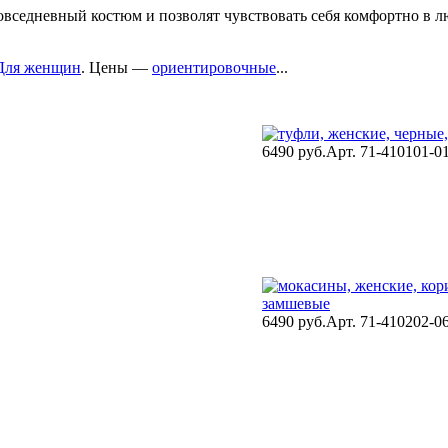
вседневный костюм и позволят чувствовать себя комфортно в л
Для женщин
. Цены —
ориентировочные
...
6490 руб.
Арт. 71-410101-0
6490 руб.
Арт. 71-410202-0