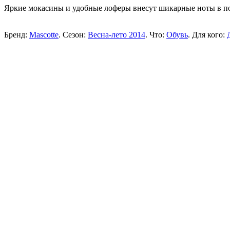
Яркие мокасины и удобные лоферы внесут шикарные ноты в по
Бренд:
Mascotte
. Сезон:
Весна-лето 2014
. Что:
Обувь
. Для кого: