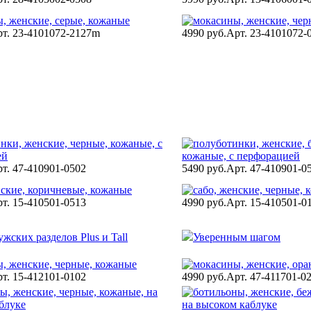
т. 23-4101072-2127m
4990 руб.
Арт. 23-4101072-
т. 47-410901-0502
5490 руб.
Арт. 47-410901-0
т. 15-410501-0513
4990 руб.
Арт. 15-410501-0
жских разделов Plus и Tall
Уверенным шагом
т. 15-412101-0102
4990 руб.
Арт. 47-411701-0