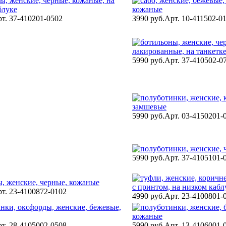
т. 37-410201-0502
3990 руб.
Арт. 10-411502-0
5990 руб.
Арт. 37-410502-0
5990 руб.
Арт. 03-4150201-
5990 руб.
Арт. 37-4105101-
т. 23-4100872-0102
4990 руб.
Арт. 23-4100801-
т. 28-4105002-0508
5990 руб.
Арт. 13-4106001-