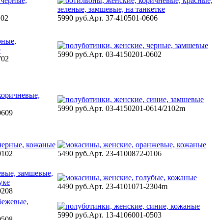
102
5990 руб.
Арт. 37-410501-0606
5990 руб.
Арт. 03-4150201-0602
702
5990 руб.
Арт. 03-4150201-0614/2102m
0609
0102
5490 руб.
Арт. 23-4100872-0106
4490 руб.
Арт. 23-4101071-2304m
0208
5990 руб.
Арт. 13-4106001-0503
0508