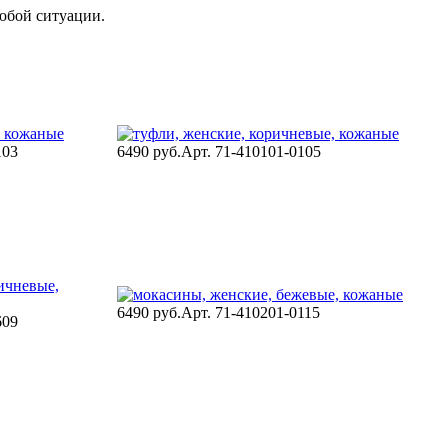
юбой ситуации.
103
6490 руб.
Арт. 71-410101-0105
6490 руб.
Арт. 71-410201-0115
609