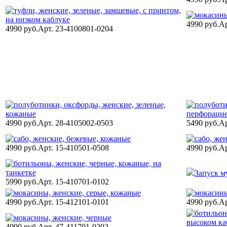
4990 руб.
Ар
4990 руб.
Арт. 23-4100801-0204
4990 руб.
Арт. 28-4105002-0503
5490 руб.
Ар
4990 руб.
Арт. 15-410501-0508
4990 руб.
Ар
Запуск му
5990 руб.
Арт. 15-410701-0102
4990 руб.
Арт. 15-412101-0101
4990 руб.
Ар
4990 руб.
Арт. 47-411701-0202