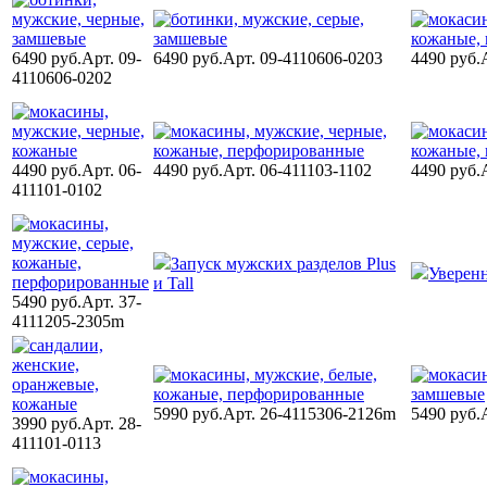
6490 руб.
Арт. 09-
6490 руб.
Арт. 09-4110606-0203
4490 руб.
4110606-0202
4490 руб.
Арт. 06-
4490 руб.
Арт. 06-411103-1102
4490 руб.
411101-0102
Запуск мужских разделов Plus
Уверен
и Tall
5490 руб.
Арт. 37-
4111205-2305m
5990 руб.
Арт. 26-4115306-2126m
5490 руб.
3990 руб.
Арт. 28-
411101-0113