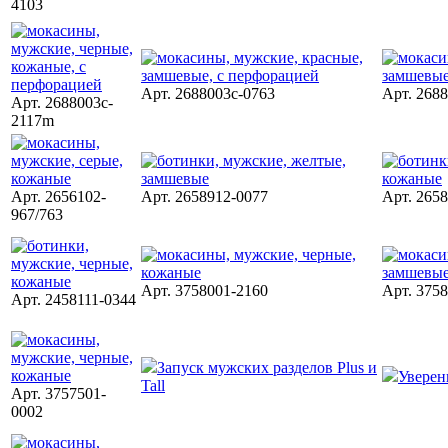
4103
Арт. 2688003c-0763
Арт. 268
Арт. 2688003c-
2117m
Арт. 2656102-
Арт. 2658912-0077
Арт. 265
967/763
Арт. 3758001-2160
Арт. 375
Арт. 2458111-0344
Запуск мужских разделов Plus и
Увере
Tall
Арт. 3757501-
0002