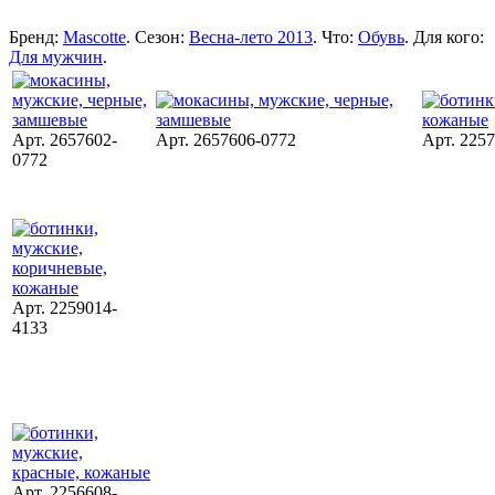
Бренд:
Mascotte
. Сезон:
Весна-лето 2013
. Что:
Обувь
. Для кого:
Для мужчин
.
Арт. 2657602-
Арт. 2657606-0772
Арт. 225
0772
Арт. 2259014-
4133
Арт. 2256608-