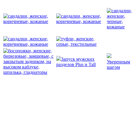
Запуск мужских
Уверенным
разделов Plus и Tall
шагом