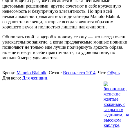
Одни модели сразу же бросаются в глаза необычными
цветовыми решениями, другие сочетают в себе кружевную
невесомость и безупречную элегантность. Но при всей
немыслимой экстравагантности дизайнеры Manolo Blahnik
создают такие вещи, которые всегда являются образцом
хорошего вкуса и полностью лишены навязчивости.
Обновлять свой гардероб к новому сезону — это всегда очень
увлекательное занятие, а когда предлагаемые модные новинки
позволяют не только еще лучше подчеркнуть яркость образа,
но еще и несут в себе практичность, то удовольствие, по
меньшей мере, удваивается.
Бренд:
Manolo Blahnik
. Сезон:
Весна-лето 2014
. Что:
Обувь
.
Для кого:
Для женщин
.