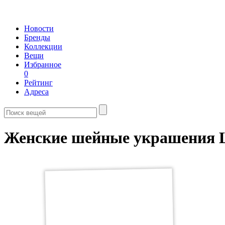
Новости
Бренды
Коллекции
Вещи
Избранное
0
Рейтинг
Адреса
Женские шейные украшения L