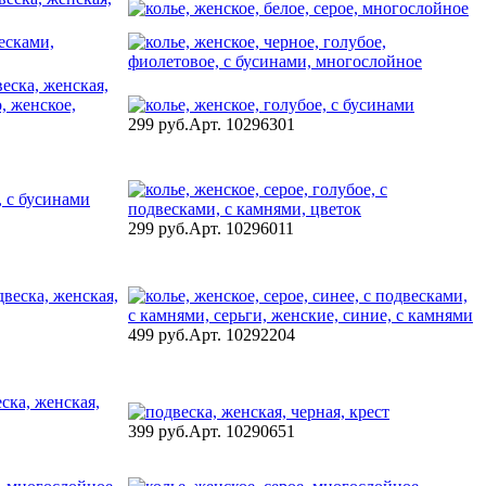
299 руб.
Арт. 10296301
299 руб.
Арт. 10296011
499 руб.
Арт. 10292204
399 руб.
Арт. 10290651