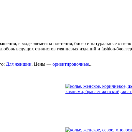
шения, в моде элементы плетения, бисер и натуральные оттенки.
любовь ведущих стилистов глянцевых изданий и fashion-блоггер
го:
Для женщин
. Цены —
ориентировочные
...