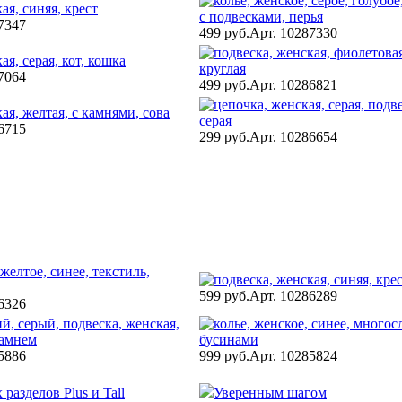
7347
499 руб.
Арт. 10287330
7064
499 руб.
Арт. 10286821
6715
299 руб.
Арт. 10286654
599 руб.
Арт. 10286289
6326
5886
999 руб.
Арт. 10285824
разделов Plus и Tall
Уверенным шагом