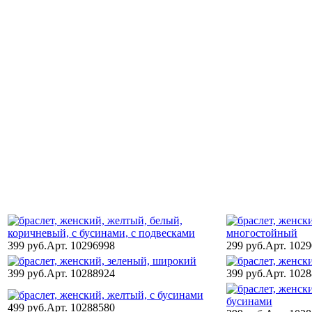
399 руб.
Арт. 10296998
299 руб.
Арт. 102
399 руб.
Арт. 10288924
399 руб.
Арт. 102
499 руб.
Арт. 10288580