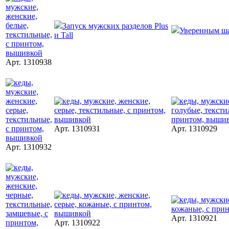
Запуск мужских разделов Plus
Уверенным ш
и Tall
Арт. 1310938
Арт. 1310931
Арт. 1310929
Арт. 1310932
Арт. 1310921
Арт. 1310922