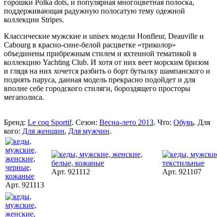
горошки Polka dots, и популярная многоцветная полоска,
поддерживающая радужную полосатую тему одежной
коллекции Stripes.
Классические мужские и unisex модели Honfleur, Deauville и
Cabourg в красно-сине-белой расцветке «триколор»
объединены прибрежным стилем и яхтенной тематикой в
коллекцию Yachting Club. И хотя от них веет морским бризом
и глядя на них хочется разбить о борт бутылку шампанского и
поднять паруса, данная модель прекрасно подойдет и для
вполне себе городского стиляги, бороздящего просторы
мегаполиса.
Бренд:
Le coq Sportif
. Сезон:
Весна-лето 2013
. Что:
Обувь
. Для
кого:
Для женщин
,
Для мужчин
.
Арт. 921112
Арт. 921107
Арт. 921113