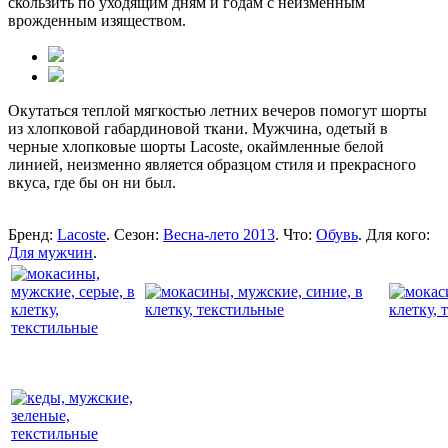
скользить по уходящим дням и годам с неизменным
врожденным изяществом.
Окутаться теплой мягкостью летних вечеров помогут шорты
из хлопковой габардиновой ткани. Мужчина, одетый в
черные хлопковые шорты Lacoste, окаймленные белой
линией, неизменно является образцом стиля и прекрасного
вкуса, где бы он ни был.
Бренд:
Lacoste
. Сезон:
Весна-лето 2013
. Что:
Обувь
. Для кого:
Для мужчин
.