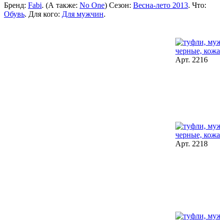
Бренд:
Fabi
. (А также:
No One
) Сезон:
Весна-лето 2013
. Что:
Обувь
. Для кого:
Для мужчин
.
Арт. 2216
Арт. 2218