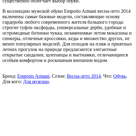
существенно облегчает выбор обуви.
В коллекцию мужской обуви Emporio Armani весна-лето 2014
включены самые базовые модели, составляющие основу
гардероба любого современного жителя большого города:
строгие туфли оксфорды, универсальные дерби, удобные и
остромодные ботинки чукка, незаменимые летом мокасины и
сникеры, отличные кроссовки, кеды и множество других, не
менее популярных моделей. Для походов на пляж и приятных
летних прогулок на природе предлагаются элегантные
открытые сандалии, шлепанцы и вьетнамки, отличающиеся
особым комфортом и роскошным внешним видом.
Бренд:
Emporio Armani
. Сезон:
Весна-лето 2014
. Что:
Обувь
.
Для кого:
Для мужчин
.