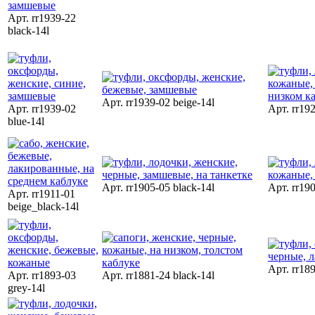
Арт. rr1939-22
black-14l
Арт. rr1939-02 beige-14l
Арт. rr1939-02
Арт. rr192
blue-14l
Арт. rr1905-05 black-14l
Арт. rr190
Арт. rr1911-01
beige_black-14l
Арт. rr189
Арт. rr1893-03
Арт. rr1881-24 black-14l
grey-14l