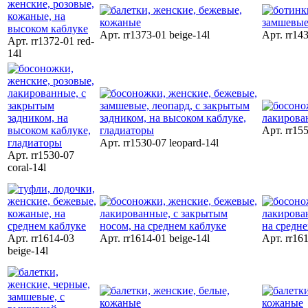
Арт. rr1373-01 beige-14l
Арт. rr143
Арт. rr1372-01 red-
14l
Арт. rr155
Арт. rr1530-07 leopard-14l
Арт. rr1530-07
coral-14l
Арт. rr1614-03
Арт. rr1614-01 beige-14l
Арт. rr161
beige-14l