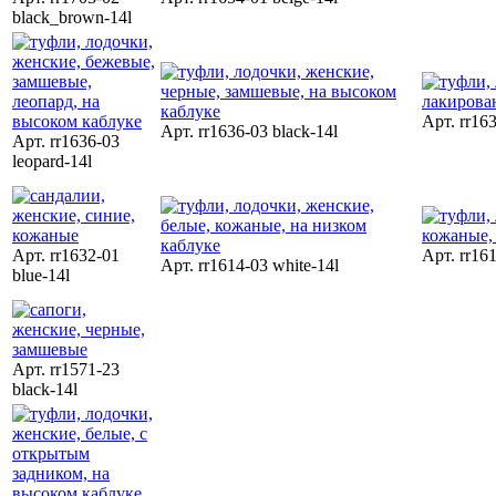
black_brown-14l
Арт. rr16
Арт. rr1636-03 black-14l
Арт. rr1636-03
leopard-14l
Арт. rr1632-01
Арт. rr161
Арт. rr1614-03 white-14l
blue-14l
Арт. rr1571-23
black-14l