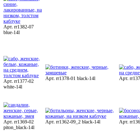
Арт. rr1382-07
blue-14l
Арт. rr1378-01 black-14l
Арт. rr137
Арт. rr1377-02
white-14l
Арт. rr1369-02
Арт. rr1362-09_2 black-14l
Арт. rr136
piton_black-14l