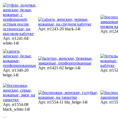
Арт. rr1243-20 black-14l
Арт. rr124
Арт. rr1241-04
white-14l
Арт. rr1421-02 beige-14l
Арт. rr1340-20
Арт. rr152
beige-14l
Арт. rr1554-11 blu_beige-14l
Арт. rr15
Арт. rr1554-08
black_white-14l