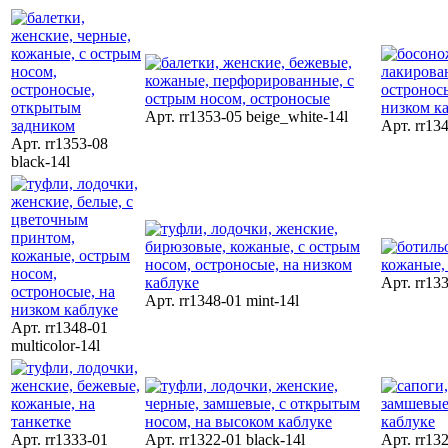
Арт. rr1353-05 beige_white-14l
Арт. rr134
Арт. rr1353-08
black-14l
Арт. rr133
Арт. rr1348-01 mint-14l
Арт. rr1348-01
multicolor-14l
Арт. rr1333-01
Арт. rr1322-01 black-14l
Арт. rr132