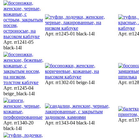
Арт. rr1245-01 black-14l
Арт. rr124
Арт. rr1241-05
black-14l
Арт. rr1302-01 beige-14l
Арт. rr128
Арт. rr1245-04
beige_black-14l
Арт. rr137
Арт. rr1340-20
Арт. rr1343-04 black-14l
black-14l