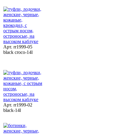
Арт. rr1999-05
black croco-14l
Арт. rr1999-02
black-14l