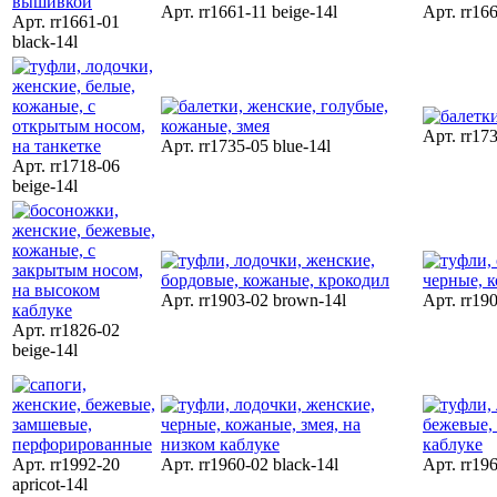
Арт. rr1661-11 beige-14l
Арт. rr16
Арт. rr1661-01
black-14l
Арт. rr17
Арт. rr1735-05 blue-14l
Арт. rr1718-06
beige-14l
Арт. rr1903-02 brown-14l
Арт. rr190
Арт. rr1826-02
beige-14l
Арт. rr1992-20
Арт. rr1960-02 black-14l
Арт. rr19
apricot-14l