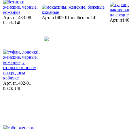
Арт. rr1433-08
Арт. rr1409-01 multicolor-14l
Арт. rr14
black-14l
Арт. rr1402-01
black-14l