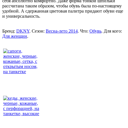
себя абсолютно комфортно. Даже форма тонкой шпильки
рассчитана таким образом, чтобы обувь была по-настоящему
удобной. А сдержанная цветовая палитра придают обуви еще
и универсальность.
Бренд:
DKNY
. Сезон:
Весна-лето 2014
. Что:
Обувь
. Для кого:
Для женщин
.