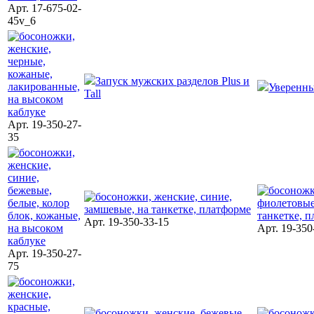
Арт. 17-675-02-
45v_6
Запуск мужских разделов Plus и
Уверенн
Tall
Арт. 19-350-27-
35
Арт. 19-350-33-15
Арт. 19-350
Арт. 19-350-27-
75