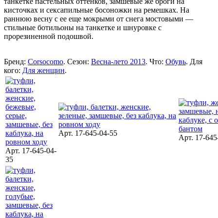
танкетке пастельных оттенков, замшевые же броги на
кисточках и сексапильные босоножки на ремешках. На
раннюю весну с ее еще мокрыми от снега мостовыми —
стильные ботильоны на танкетке и шнуровке с
прорезиненной подошвой.
Бренд:
Corsocomo
. Сезон:
Весна-лето 2013
. Что:
Обувь
. Для
кого:
Для женщин
.
Арт. 17-645-04-55
Арт. 17-645
Арт. 17-645-04-
35