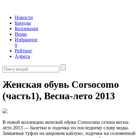
Новости
Бренды
Коллекции
Вещи
Избранное
0
Рейтинг
Адреса
Женская обувь Corsocomo
(часть1),
Весна-лето 2013
В новой коллекции женской обуви Corsocomo сезона весна-
лето 2013 — балетки и лодочки по последнему слову моды.
Замшевые туфли на широком каблуке, лодочки на соломенной