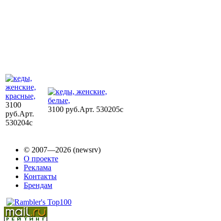
3100
3100 руб.
Арт. 530205c
руб.
Арт.
530204c
© 2007—2026 (newsrv)
О проекте
Реклама
Контакты
Брендам