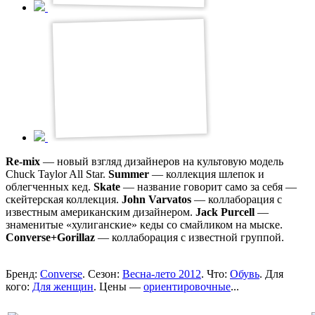
Re-mix
— новый взгляд дизайнеров на культовую модель
Chuck Taylor All Star.
Summer
— коллекция шлепок и
облегченных кед.
Skate
— название говорит само за себя —
скейтерская коллекция.
John Varvatos
— коллаборация с
известным американским дизайнером.
Jack Purcell
—
знаменитые «хулиганские» кеды со смайликом на мыске.
Converse+Gorillaz
— коллаборация с известной группой.
Бренд:
Converse
. Сезон:
Весна-лето 2012
. Что:
Обувь
. Для
кого:
Для женщин
. Цены —
ориентировочные
...