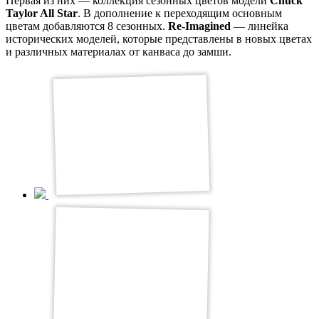
Первая из них — коллекция сезонных цветов модели
Chuck
Taylor All Star
. В дополнение к переходящим основным
цветам добавляются 8 сезонных.
Re-Imagined
— линейка
исторических моделей, которые представлены в новых цветах
и различных материалах от канваса до замши.