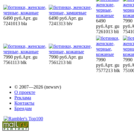
6490 руб.
Арт. gu
6490 руб.
Арт. gu
6490
7990
7241013 bla
7241313 blv
руб.
Арт. gu
руб.
А
7261013 bli
75410
7990 руб.
Арт. gu
7990 руб.
Арт. gu
7990
7990
7561113 blk
7561213 bli
руб.
Арт. gu
руб.
А
7577213 blk
75100
© 2007—2026 (newsrv)
О проекте
Реклама
Контакты
Брендам