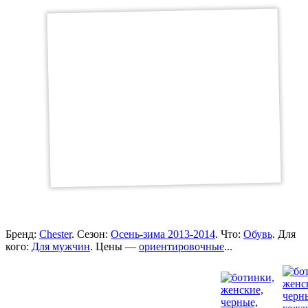
Бренд:
Chester
. Сезон:
Осень-зима 2013-2014
. Что:
Обувь
. Для
кого:
Для мужчин
. Цены —
ориентировочные
...