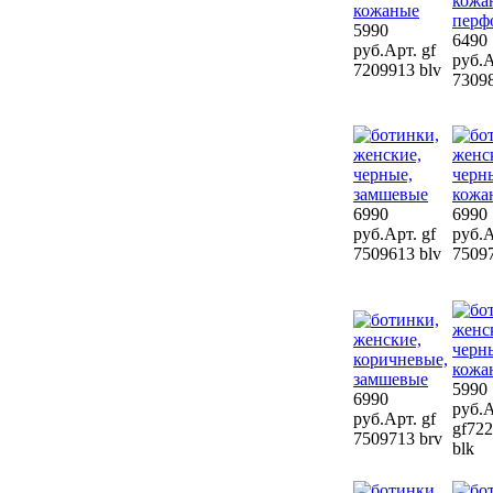
5990
6490
руб.
Арт. gf
руб.
А
7209913 blv
73098
6990
6990
руб.
Арт. gf
руб.
А
7509613 blv
75097
5990
6990
руб.
А
руб.
Арт. gf
gf72
7509713 brv
blk