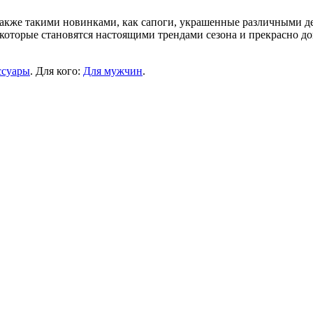
 также такими новинками, как сапоги, украшенные различными
которые становятся настоящими трендами сезона и прекрасно до
ссуары
. Для кого:
Для мужчин
.