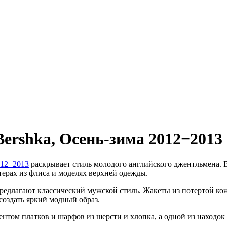
Bershka,
Осень-зима 2012−2013
012−2013
раскрывает стиль молодого английского джентльмена. 
терах из флиса и моделях верхней одежды.
едлагают классический мужской стиль. Жакеты из потертой кожи,
создать яркий модный образ.
том платков и шарфов из шерсти и хлопка, а одной из находок 