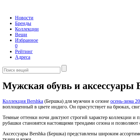
Новости
Бренды
Коллекции
Вещи
Избранное
0
Рейтинг
Адреса
Мужская обувь и аксессуары 
Коллекция Bershka
(Бершка) для мужчин в сезоне
осень-зима 2
воплощенный в цвете индиго. Он присутствует на брюках, сви
Темные оттенки ночи диктуют строгий характер коллекции и пр
рубашки становятся настоящими трендами сезона и позволяют 
Аксессуары Bershka (Бершка) представлены широким ассортимен
ткани и кожи.