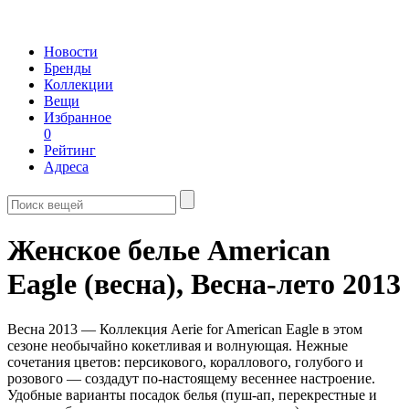
Новости
Бренды
Коллекции
Вещи
Избранное
0
Рейтинг
Адреса
Женское белье American
Eagle (весна),
Весна-лето 2013
Весна 2013 — Коллекция Aerie for American Eagle в этом
сезоне необычайно кокетливая и волнующая. Нежные
сочетания цветов: персикового, кораллового, голубого и
розового — создадут по-настоящему весеннее настроение.
Удобные варианты посадок белья (пуш-ап, перекрестные и