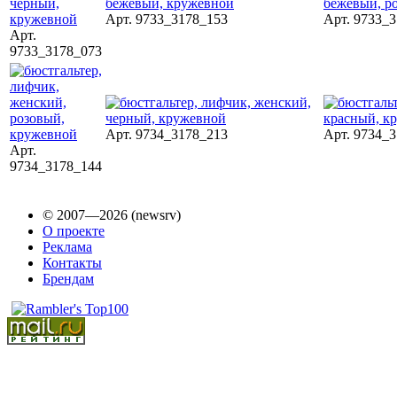
Арт. 9733_3178_153
Арт. 9733_
Арт.
9733_3178_073
Арт. 9734_3178_213
Арт. 9734_
Арт.
9734_3178_144
© 2007—2026 (newsrv)
О проекте
Реклама
Контакты
Брендам