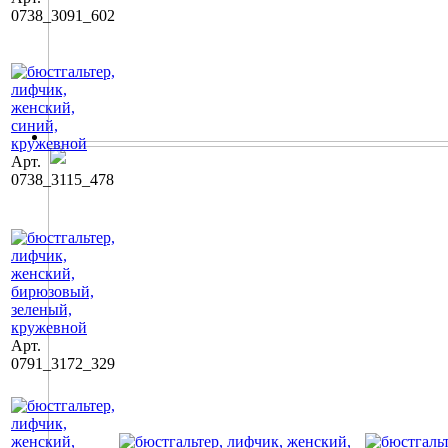
0738_3091_602
Арт.
0738_3115_478
Арт.
0791_3172_329