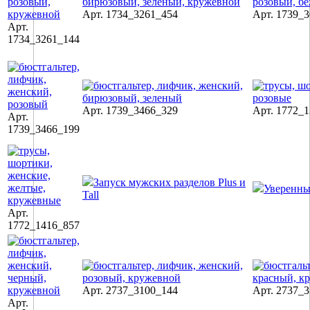
Арт. 1734_3261_454
Арт. 1739_
Арт.
1734_3261_144
Арт. 1739_3466_329
Арт. 1772_
Арт.
1739_3466_199
Запуск мужских разделов Plus и
Уверенн
Tall
Арт.
1772_1416_857
Арт. 2737_3100_144
Арт. 2737_
Арт.