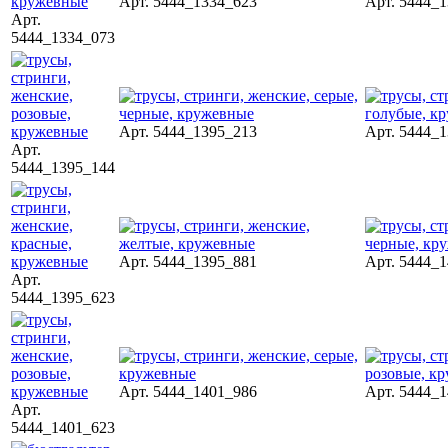
Арт. 5444_1334_623
Арт. 5444_
Арт.
5444_1334_073
Арт. 5444_1395_213
Арт. 5444_
Арт.
5444_1395_144
Арт. 5444_1395_881
Арт. 5444_
Арт.
5444_1395_623
Арт. 5444_1401_986
Арт. 5444_
Арт.
5444_1401_623