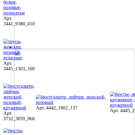
Арт.
3441_9380_010
Арт.
3445_1303_160
Арт. 4442_1802_137
Арт. 4445_
Арт.
3732_3059_866