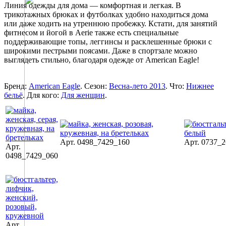
Линия одежды для дома — комфортная и легкая. В
трикотажных брюках и футболках удобно находиться дома
или даже ходить на утреннюю пробежку. Кстати, для занятий
фитнесом и йогой в Aerie также есть специальные
поддерживающие топы, леггинсы и расклешенные брюки с
широкими пестрыми поясами. Даже в спортзале можно
выглядеть стильно, благодаря одежде от American Eagle!
Бренд:
American Eagle
. Сезон:
Весна-лето 2013
. Что:
Нижнее
бельё
. Для кого:
Для женщин
.
Арт. 0498_7429_160
Арт. 0737_
Арт.
0498_7429_060
Арт.