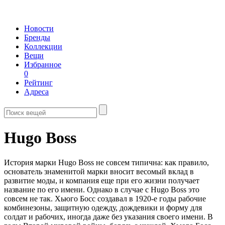
Новости
Бренды
Коллекции
Вещи
Избранное
0
Рейтинг
Адреса
Hugo Boss
История марки Hugo Boss не совсем типична: как правило,
основатель знаменитой марки вносит весомый вклад в
развитие моды, и компания еще при его жизни получает
название по его имени. Однако в случае с Hugo Boss это
совсем не так. Хьюго Босс создавал в 1920-е годы рабочие
комбинезоны, защитную одежду, дождевики и форму для
солдат и рабочих, иногда даже без указания своего имени. В