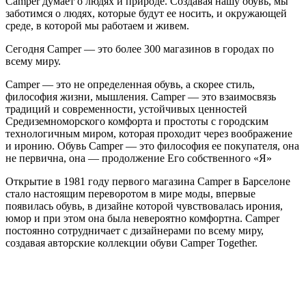
Camper думает о людях и природе. Создавая нашу обувь, мы
заботимся о людях, которые будут ее носить, и окружающей
среде, в которой мы работаем и живем.
Сегодня Camper — это более 300 магазинов в городах по
всему миру.
Camper — это не определенная обувь, а скорее стиль,
философия жизни, мышления. Camper — это взаимосвязь
традиций и современности, устойчивых ценностей
Средиземноморского комфорта и простоты с городским
технологичным миром, которая проходит через воображение
и иронию. Обувь Camper — это философия ее покупателя, она
не первична, она — продолжение Его собственного «Я»
Открытие в 1981 году первого магазина Camper в Барселоне
стало настоящим переворотом в мире моды, впервые
появилась обувь, в дизайне которой чувствовалась ирония,
юмор и при этом она была невероятно комфортна. Camper
постоянно сотрудничает с дизайнерами по всему миру,
создавая авторские коллекции обуви Camper Together.