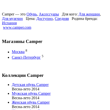
Camper — это
Обувь
,
Аксессуары
Для кого:
Для женщин
,
Для мужчин
Цена:
Доступно
,
Средняя
Родина бренда:
Испания
www.camper.com
Магазины Camper
8
Москва
5
Санкт-Петербург
Коллекции Camper
Детская обувь Camper
Весна-лето 2014
Мужская обувь Camper
Весна-лето 2014
Женская обувь Camper
Весна-лето 2014