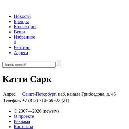
Новости
Бренды
Коллекции
Вещи
Избранное
0
Рейтинг
Адреса
Катти Сарк
Адрес:
Санкт-Петербург
, наб. канала Грибоедова, д. 46
Телефон:
+7 (812) 710−69−22 (21)
© 2007—2026 (newsrv)
О проекте
Реклама
Контакты