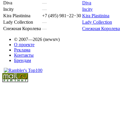
Diva
—
Diva
Incity
—
Incity
Kira Plastinina
+7 (495) 981−22−30
Kira Plastinina
Lady Collection
—
Lady Collection
Снежная Королева
—
Снежная Королева
© 2007—2026 (newsrv)
О проекте
Реклама
Контакты
Брендам