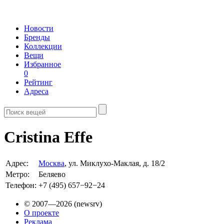
Новости
Бренды
Коллекции
Вещи
Избранное
0
Рейтинг
Адреса
Cristina Effe
Адрес:
Москва
, ул. Миклухо-Маклая, д. 18/2
Метро:
Беляево
Телефон:
+7 (495) 657−92−24
© 2007—2026 (newsrv)
О проекте
Реклама