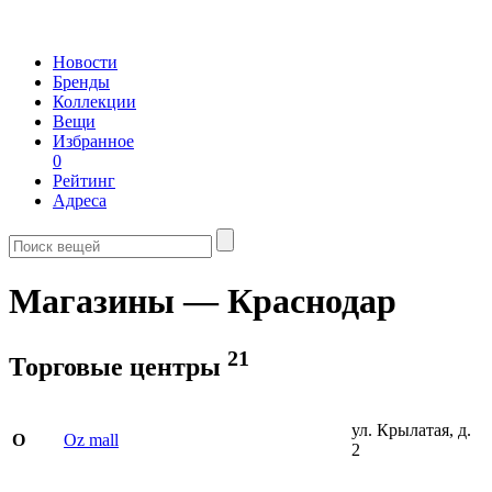
Новости
Бренды
Коллекции
Вещи
Избранное
0
Рейтинг
Адреса
Магазины — Краснодар
21
Торговые центры
ул. Крылатая, д.
Oz mall
O
2