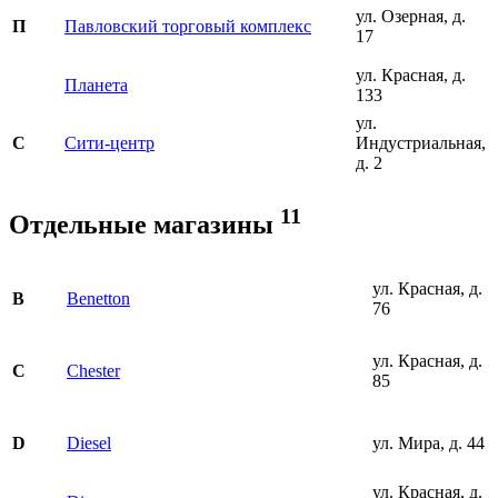
ул. Озерная, д.
Павловский торговый комплекс
П
17
ул. Красная, д.
Планета
133
ул.
Сити-центр
Индустриальная,
С
д. 2
11
Отдельные магазины
ул. Красная, д.
Benetton
B
76
ул. Красная, д.
Chester
C
85
Diesel
ул. Мира, д. 44
D
ул. Красная, д.