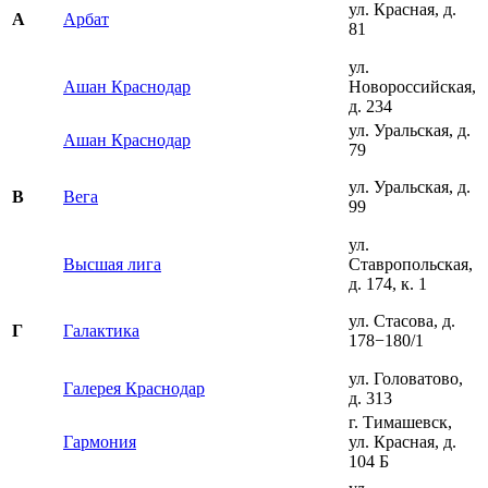
ул. Красная, д.
Арбат
А
81
ул.
Ашан Краснодар
Новороссийская,
д. 234
ул. Уральская, д.
Ашан Краснодар
79
ул. Уральская, д.
Вега
В
99
ул.
Высшая лига
Ставропольская,
д. 174, к. 1
ул. Стасова, д.
Галактика
Г
178−180/1
ул. Головатово,
Галерея Краснодар
д. 313
г. Тимашевск,
Гармония
ул. Красная, д.
104 Б