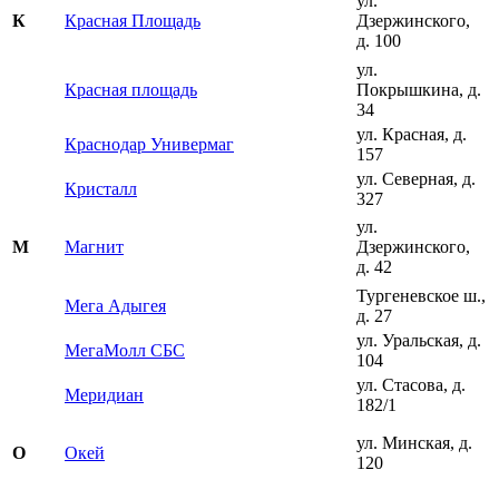
ул.
Красная Площадь
Дзержинского,
К
д. 100
ул.
Красная площадь
Покрышкина, д.
34
ул. Красная, д.
Краснодар Универмаг
157
ул. Северная, д.
Кристалл
327
ул.
Магнит
Дзержинского,
М
д. 42
Тургеневское ш.,
Мега Адыгея
д. 27
ул. Уральская, д.
МегаМолл СБС
104
ул. Стасова, д.
Меридиан
182/1
ул. Минская, д.
Окей
О
120