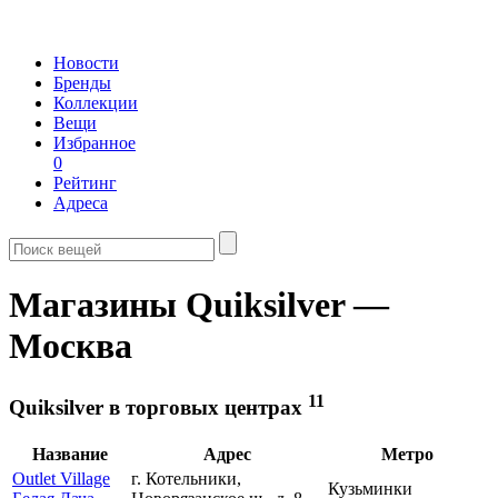
Новости
Бренды
Коллекции
Вещи
Избранное
0
Рейтинг
Адреса
Магазины Quiksilver —
Москва
11
Quiksilver в торговых центрах
Название
Адрес
Метро
Outlet Village
г. Котельники,
Кузьминки